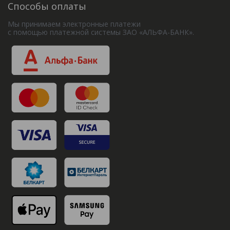
Способы оплаты
Мы принимаем электронные платежи
с помощью платежной системы ЗАО «АЛЬФА-БАНК».