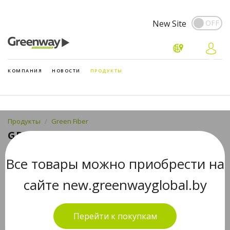
New Site
КОМПАНИЯ
НОВОСТИ
ПРОДУКТЫ
Продукты
Green Fiber
GREEN FIBER HOME A2, ВАРЕЖКА
УНИВЕРСАЛЬНАЯ, ЗЕЛЕНАЯ
Все товары можно приобрести на
сайте new.greenwayglobal.by
Перейти к покупкам