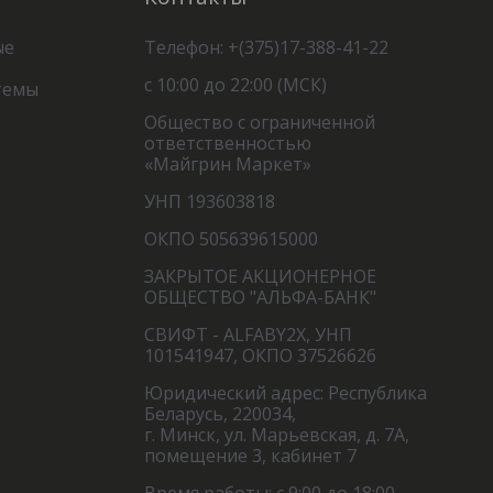
ые
Телефон: +(375)17-388-41-22
с 10:00 до 22:00 (МСК)
темы
Общество с ограниченной
ответственностью
«Майгрин Маркет»
УНП 193603818
ОКПО 505639615000
ЗАКРЫТОЕ АКЦИОНЕРНОЕ
ОБЩЕСТВО "АЛЬФА-БАНК"
СВИФТ - ALFABY2X, УНП
101541947, ОКПО 37526626
Юридический адрес: Республика
Беларусь, 220034,
г. Минск, ул. Марьевская, д. 7А,
помещение 3, кабинет 7