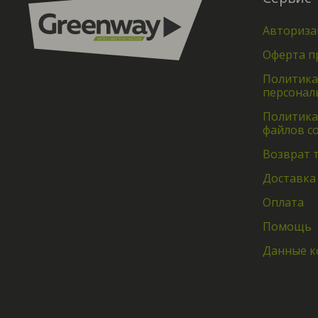
Авториза
Оферта п
Политика
персонал
Политика
файлов co
Возврат 
Доставка
Оплата
Помощь
Данные к