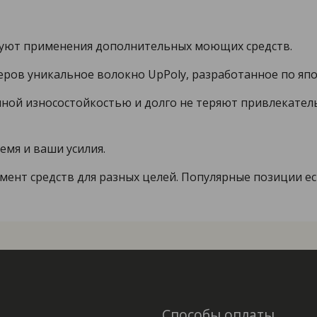
ебуют применения дополнительных моющих средств.
еров уникальное волокно UpPoly, разработанное по япо
ой износостойкостью и долго не теряют привлекатель
емя и ваши усилия.
нт средств для разных целей. Популярные позиции ест
Способы оплаты