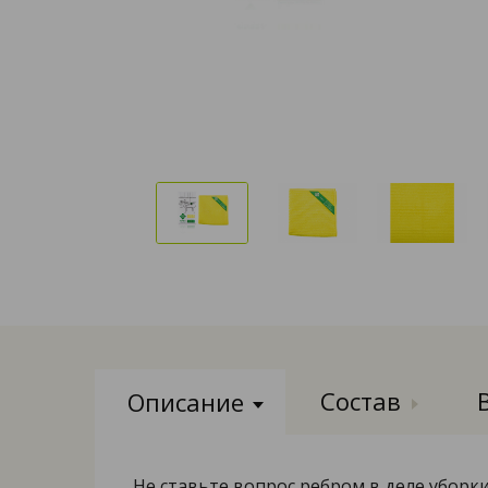
Состав
Описание
Не ставьте вопрос ребром в деле уборк