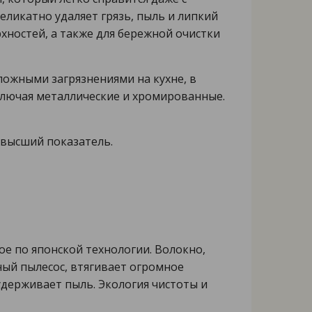
еликатно удаляет грязь, пыль и липкий
хностей, а также для бережной очистки
сложными загрязнениями на кухне, в
ключая металлические и хромированные.
ивысший показатель.
ое по японской технологии. Волокно,
ный пылесос, втягивает огромное
 удерживает пыль. Экология чистоты и