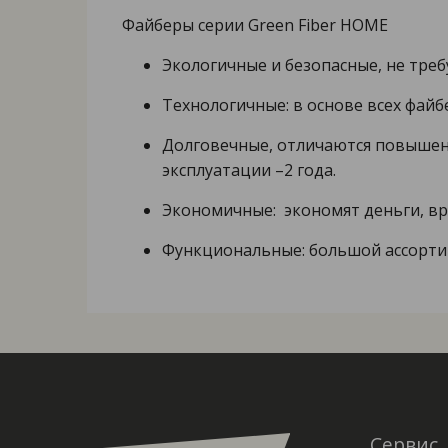
Файберы серии Green Fiber HOME
Экологичные и безопасные, не тр
Технологичные: в основе всех файб
Долговечные, отличаются повышенн
эксплуатации –2 года.
Экономичные: экономят деньги, вр
Функциональные: большой ассортиме
Сервис