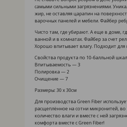
самыми сильными загрязнениями. Уникал
жир, не оставляя царапин на поверхнос
варочных панелей и мебели. Файбер реб
Чисто там, где убирают. А еще в доме, 
ванной и в комнатах. Файбер за счет р
Хорошо впитывает влагу. Подходит для 
Свойства продукта по 10-балльной шкал
Впитываемость — 3
Полировка — 2
Очищение — 7
Размеры: 30 х 30см
Для производства Green Fiber используе
расщеплённое на сотни микронитей, во 
количество влаги и вместе с ней загряз
комфорта вместе с Green Fiber!